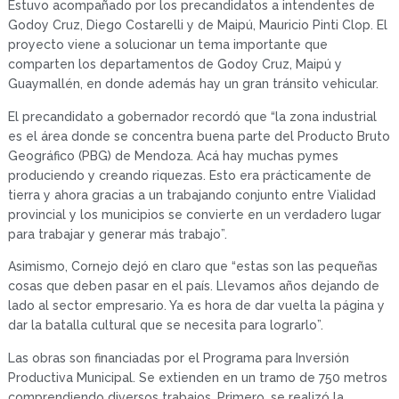
Estuvo acompañado por los precandidatos a intendentes de
Godoy Cruz, Diego Costarelli y de Maipú, Mauricio Pinti Clop. El
proyecto viene a solucionar un tema importante que
comparten los departamentos de Godoy Cruz, Maipú y
Guaymallén, en donde además hay un gran tránsito vehicular.
El precandidato a gobernador recordó que “la zona industrial
es el área donde se concentra buena parte del Producto Bruto
Geográfico (PBG) de Mendoza. Acá hay muchas pymes
produciendo y creando riquezas. Esto era prácticamente de
tierra y ahora gracias a un trabajando conjunto entre Vialidad
provincial y los municipios se convierte en un verdadero lugar
para trabajar y generar más trabajo”.
Asimismo, Cornejo dejó en claro que “estas son las pequeñas
cosas que deben pasar en el país. Llevamos años dejando de
lado al sector empresario. Ya es hora de dar vuelta la página y
dar la batalla cultural que se necesita para lograrlo”.
Las obras son financiadas por el Programa para Inversión
Productiva Municipal. Se extienden en un tramo de 750 metros
comprendiendo diversos trabajos. Primero, se realizó la