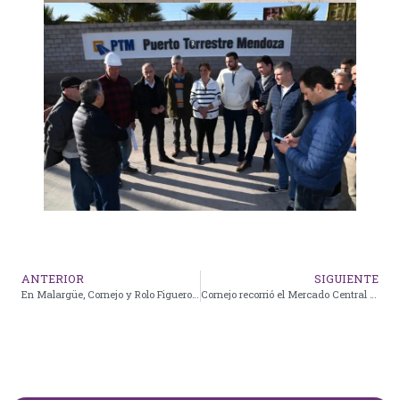
ANTERIOR
SIGUIENTE
En Malargüe, Cornejo y Rolo Figueroa acordaron exigir a Nación la finalización de la ruta 40
Cornejo recorrió el Mercado Central y destacó el lugar como un “verdadero polo de desarrollo local en plena capital”