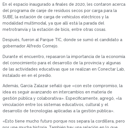
En el espacio inaugurado a finales de 2020, les contaron acerca
del programa de canje de residuos secos por carga para la
SUBE, la estación de carga de vehículos eléctricos y la
modalidad multimodal, ya que allí está la parada del
metrotranvía y la estación de bicis, entre otras cosas.
Después, fueron al Parque TIC, donde se sumó el candidato a
gobernador Alfredo Cornejo.
Durante el encuentro, repasaron la importancia de la economía
del conocimiento para el desarrollo de la provincia y algunas
de las actividades educativas que se realizan en Conectar Lab,
instalado en en el predio.
Además, García Zalazar señaló que «con este compromiso, la
idea es seguir avanzando en intercambios en materia de
gestión pública y colaborativa». Específicamente, agregó, «la
vinculación entre los sistemas educativos, cultural y el
desarrollo de tecnologías aplicadas a la gestión pública».
«Esto tiene mucho futuro porque nos separa la cordillera, pero
nos une mucha historia. También hay una relación en lo que