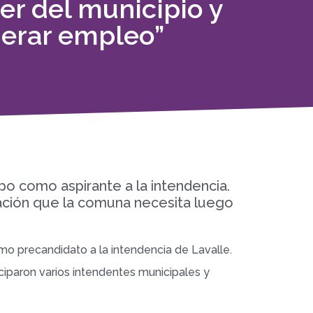
er del municipio y
nerar empleo”
o como aspirante a la intendencia.
ovación que la comuna necesita luego
o precandidato a la intendencia de Lavalle.
ciparon varios intendentes municipales y