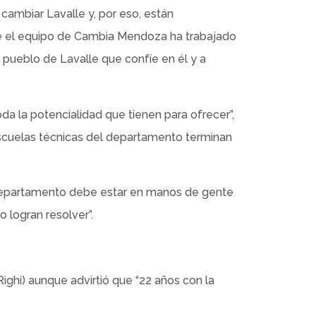
cambiar Lavalle y, por eso, están
ue el equipo de Cambia Mendoza ha trabajado
 pueblo de Lavalle que confíe en él y a
da la potencialidad que tienen para ofrecer”,
 escuelas técnicas del departamento terminan
 departamento debe estar en manos de gente
o logran resolver”.
ghi) aunque advirtió que “22 años con la