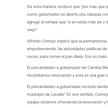
De esta manera, sostuvo que “por más que qu
como gobernador se diseñó una cláusula consti
agregó al señalar que “si en estas más de 2
viejo”.
Alfredo Cornejo explicó que la permanencia d
empobreciendo, las autoridades políticas de
veces, para comer el pan diario. Eso es malo p
El precandidato a gobernador de Cambia Mend
necesitamos renovación y esta es una gran o
El precandidato a gobernador recordó también 
municipio de Lavalle”. En ese sentido, Corne
equipo estamos ofreciendo la renovación y la