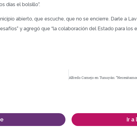
días el bolsillo”.
icipio abierto, que escuche, que no se encierre. Darle a Lav
esafíos” y agregó que “la colaboración del Estado para lo
me
Ir a