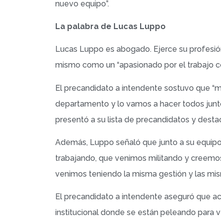
nuevo equipo”.
La palabra de Lucas Luppo
Lucas Luppo es abogado. Ejerce su profesión
mismo como un “apasionado por el trabajo c
El precandidato a intendente sostuvo que “
departamento y lo vamos a hacer todos juntos
presentó a su lista de precandidatos y dest
Además, Luppo señaló que junto a su equipo
trabajando, que venimos militando y creemos
venimos teniendo la misma gestión y las mis
El precandidato a intendente aseguró que act
institucional donde se están peleando para v