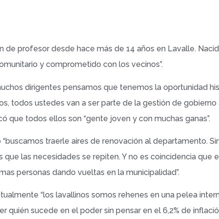
 de profesor desde hace más de 14 años en Lavalle. Nacido
omunitario y comprometido con los vecinos”.
muchos dirigentes pensamos que tenemos la oportunidad his
, todos ustedes van a ser parte de la gestión de gobierno a
acó que todos ellos son “gente joven y con muchas ganas”.
 “buscamos traerle aires de renovación al departamento. 
 que las necesidades se repiten. Y no es coincidencia que e
mas personas dando vueltas en la municipalidad”.
ualmente “los lavallinos somos rehenes en una pelea interna
er quién sucede en el poder sin pensar en el 6,2% de inflac