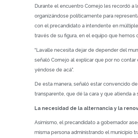
Durante el encuentro Cornejo les recordó a 
organizándose políticamente para represent
con el precandidato a intendente en múltiple
través de su figura, en el equipo que hemo
“Lavalle necesita dejar de depender del munic
señaló Cornejo al explicar que por no contar
yéndose de acá”.
De esta manera, señaló estar convencido de
transparente, que dé la cara y que atienda a s
La necesidad de la alternancia y la reno
Asimismo, el precandidato a gobernador asegu
misma persona administrando el municipio tr