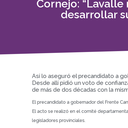
Cornejo: “Lavalle
desarrollar 
Así lo aseguró el precandidato a g
Desde allí pidió un voto de confianz
de más de dos décadas con la misma
El precandidato a gobernador del Frente Ca
El acto se realizó en el comité departamenta
legisladores provinciales.