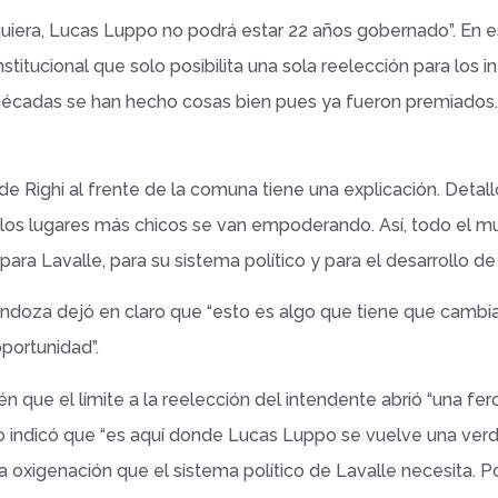
iera, Lucas Luppo no podrá estar 22 años gobernado”. En e
tucional que solo posibilita una sola reelección para los in
 décadas se han hecho cosas bien pues ya fueron premiados
e Righi al frente de la comuna tiene una explicación. Detall
 los lugares más chicos se van empoderando. Así, todo el 
ara Lavalle, para su sistema político y para el desarrollo de
oza dejó en claro que “esto es algo que tiene que cambiar,
portunidad”.
que el límite a la reelección del intendente abrió “una feroz
jo indicó que “es aquí donde Lucas Luppo se vuelve una verd
 oxigenación que el sistema político de Lavalle necesita. P