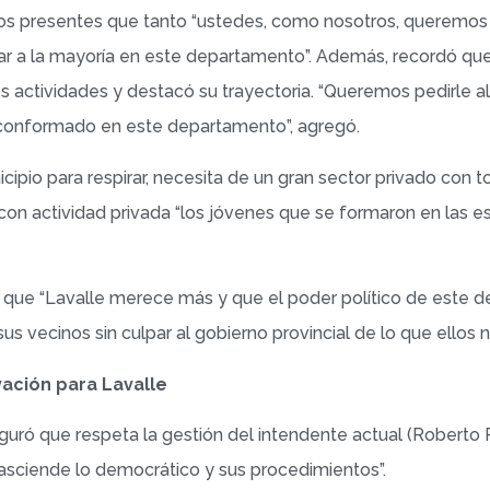
los presentes que tanto “ustedes, como nosotros, queremos 
ar a la mayoría en este departamento”. Además, recordó q
s actividades y destacó su trayectoria. “Queremos pedirle al
s conformado en este departamento”, agregó.
ipio para respirar, necesita de un gran sector privado con to
 con actividad privada “los jóvenes que se formaron en las
 que “Lavalle merece más y que el poder político de este
us vecinos sin culpar al gobierno provincial de lo que ellos n
vación para Lavalle
ró que respeta la gestión del intendente actual (Roberto Ri
asciende lo democrático y sus procedimientos”.