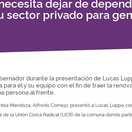
 necesita dejar de depend
su sector privado para ge
obernador durante la presentación de Lucas Lupp
a para él y su equipo con el fin de traer la ren
 persona al frente.
mbia Mendoza, Alfredo Cornejo, presentó a Lucas Luppo com
l de la Unión Cívica Radical (UCR) de la comuna donde parti