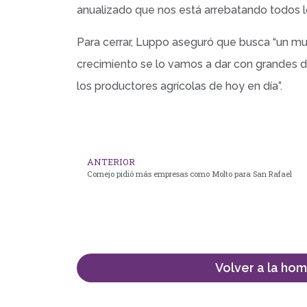
anualizado que nos está arrebatando todos los 
Para cerrar, Luppo aseguró que busca “un mun
crecimiento se lo vamos a dar con grandes d
los productores agrícolas de hoy en día”.
ANTERIOR
Cornejo pidió más empresas como Molto para San Rafael
Volver a la ho