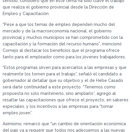
sentido, consideró que en este tema ha sido clave el trabajo
que realiza el gobierno provincial desde la Dirección de
Empleo y Capacitación.
“Pese a que los temas de empleo dependen mucho del
mercado y de la macroeconomía nacional, el gobierno
provincial y muchos municipios se han comprometido con la
capacitación y la formación del recurso humano”, mencionó
Cornejo al destacar los beneficios que el programa ofrece
tanto para el empleador como para los jóvenes trabajadores.
“Estos programas sirven para acercarlos a las empresas y que
realmente los tomen para el trabajo”, señaló el candidato a
gobernador al detallar que su objetivo y el de Hebe Casado
será darle continuidad a este proyecto. “Tenemos como
propuesta no sólo mantenerlo, sino ampliarlo”, agregó al
resaltar las capacitaciones que ofrece el proyecto, en saberes
especiales, y los incentivos a las empresas para “tomar
empleo joven”.
Asimismo, remarcó que “un cambio de orientación económica
del país va a requerir que todos nos adecuemos a las nuevas