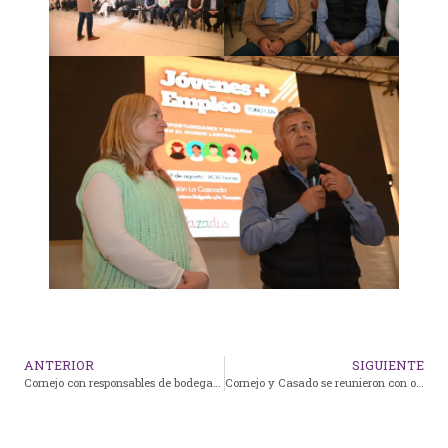
ANTERIOR
SIGUIENTE
Cornejo con responsables de bodegas de Luján: podemos traer un millón de turistas más por año
Cornejo y Casado se reunieron con operadores hidrocarburíferos para analizar un plan de inversiones a futuro