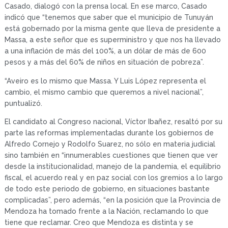
Casado, dialogó con la prensa local. En ese marco, Casado
indicó que “tenemos que saber que el municipio de Tunuyán
está gobernado por la misma gente que lleva de presidente a
Massa, a este señor que es superministro y que nos ha llevado
a una inflación de más del 100%, a un dólar de más de 600
pesos y a más del 60% de niños en situación de pobreza”.
“Aveiro es lo mismo que Massa. Y Luis López representa el
cambio, el mismo cambio que queremos a nivel nacional”,
puntualizó.
El candidato al Congreso nacional, Víctor Ibañez, resaltó por su
parte las reformas implementadas durante los gobiernos de
Alfredo Cornejo y Rodolfo Suarez, no sólo en materia judicial
sino también en “innumerables cuestiones que tienen que ver
desde la institucionalidad, manejo de la pandemia, el equilibrio
fiscal, el acuerdo real y en paz social con los gremios a lo largo
de todo este periodo de gobierno, en situaciones bastante
complicadas”, pero además, “en la posición que la Provincia de
Mendoza ha tomado frente a la Nación, reclamando lo que
tiene que reclamar. Creo que Mendoza es distinta y se