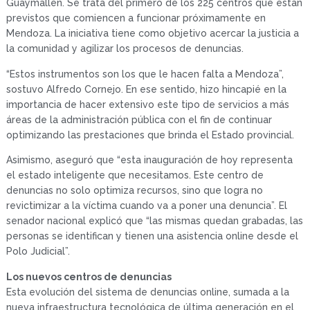
Guaymallén. Se trata del primero de los 225 centros que están
previstos que comiencen a funcionar próximamente en
Mendoza. La iniciativa tiene como objetivo acercar la justicia a
la comunidad y agilizar los procesos de denuncias.
“Estos instrumentos son los que le hacen falta a Mendoza”,
sostuvo Alfredo Cornejo. En ese sentido, hizo hincapié en la
importancia de hacer extensivo este tipo de servicios a más
áreas de la administración pública con el fin de continuar
optimizando las prestaciones que brinda el Estado provincial.
Asimismo, aseguró que “esta inauguración de hoy representa
el estado inteligente que necesitamos. Este centro de
denuncias no solo optimiza recursos, sino que logra no
revictimizar a la víctima cuando va a poner una denuncia”. El
senador nacional explicó que “las mismas quedan grabadas, las
personas se identifican y tienen una asistencia online desde el
Polo Judicial”.
Los nuevos centros de denuncias
Esta evolución del sistema de denuncias online, sumada a la
nueva infraestructura tecnológica de última generación en el