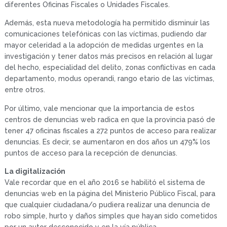
diferentes Oficinas Fiscales o Unidades Fiscales.
Además, esta nueva metodología ha permitido disminuir las
comunicaciones telefónicas con las víctimas, pudiendo dar
mayor celeridad a la adopción de medidas urgentes en la
investigación y tener datos más precisos en relación al lugar
del hecho, especialidad del delito, zonas conflictivas en cada
departamento, modus operandi, rango etario de las víctimas,
entre otros.
Por último, vale mencionar que la importancia de estos
centros de denuncias web radica en que la provincia pasó de
tener 47 oficinas fiscales a 272 puntos de acceso para realizar
denuncias. Es decir, se aumentaron en dos años un 479% los
puntos de acceso para la recepción de denuncias.
La digitalización
Vale recordar que en el año 2016 se habilitó el sistema de
denuncias web en la página del Ministerio Público Fiscal, para
que cualquier ciudadana/o pudiera realizar una denuncia de
robo simple, hurto y daños simples que hayan sido cometidos
por un autor desconocido y en la vía pública.