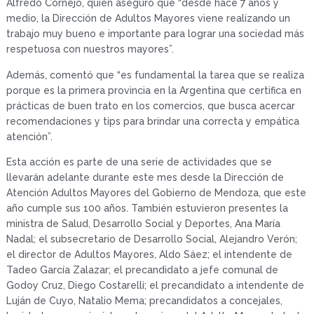
Alfredo Cornejo, quien aseguró que “desde hace 7 años y
medio, la Dirección de Adultos Mayores viene realizando un
trabajo muy bueno e importante para lograr una sociedad más
respetuosa con nuestros mayores”.
Además, comentó que “es fundamental la tarea que se realiza
porque es la primera provincia en la Argentina que certifica en
prácticas de buen trato en los comercios, que busca acercar
recomendaciones y tips para brindar una correcta y empática
atención”.
Esta acción es parte de una serie de actividades que se
llevarán adelante durante este mes desde la Dirección de
Atención Adultos Mayores del Gobierno de Mendoza, que este
año cumple sus 100 años. También estuvieron presentes la
ministra de Salud, Desarrollo Social y Deportes, Ana María
Nadal; el subsecretario de Desarrollo Social, Alejandro Verón;
el director de Adultos Mayores, Aldo Sáez; el intendente de
Tadeo García Zalazar; el precandidato a jefe comunal de
Godoy Cruz, Diego Costarelli; el precandidato a intendente de
Luján de Cuyo, Natalio Mema; precandidatos a concejales,