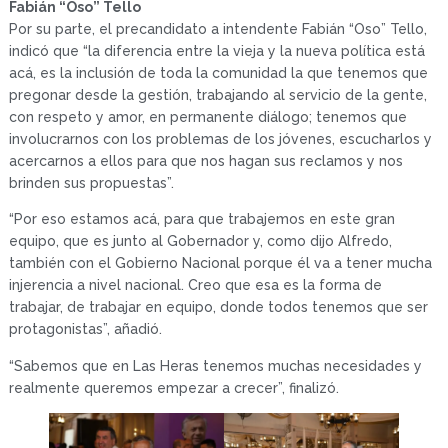
Fabián “Oso” Tello
Por su parte, el precandidato a intendente Fabián “Oso” Tello,
indicó que “la diferencia entre la vieja y la nueva política está
acá, es la inclusión de toda la comunidad la que tenemos que
pregonar desde la gestión, trabajando al servicio de la gente,
con respeto y amor, en permanente diálogo; tenemos que
involucrarnos con los problemas de los jóvenes, escucharlos y
acercarnos a ellos para que nos hagan sus reclamos y nos
brinden sus propuestas”.
“Por eso estamos acá, para que trabajemos en este gran
equipo, que es junto al Gobernador y, como dijo Alfredo,
también con el Gobierno Nacional porque él va a tener mucha
injerencia a nivel nacional. Creo que esa es la forma de
trabajar, de trabajar en equipo, donde todos tenemos que ser
protagonistas”, añadió.
“Sabemos que en Las Heras tenemos muchas necesidades y
realmente queremos empezar a crecer”, finalizó.