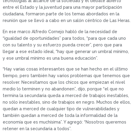
tecnologías al alcance de la sociedad y el debate abierto
entre el Estado y la juventud para una mayor participación
ciudadana, formaron parte de los temas abordados en la
reunión que se llevó a cabo en un salón céntrico de Las Heras.
En ese marco Alfredo Cornejo habló de la necesidad de
“igualdad de oportunidades” para todos, “para que cada uno
con su talento y su esfuerzo pueda crecer”, pero que para
llegar a ese estado ideal, “hay que generar un umbral mínimo,
y ese umbral mínimo es una buena educación”.
“Hay varias cosas interesantes que se han hecho en el último
tiempo, pero también hay varios problemas que tenemos que
resolver. Necesitamos que los chicos que empiezan el nivel
medio lo terminen y no abandonen”, dijo, porque “el que no
termina la secundaria queda a merced de trabajos inestables,
no sólo inestables, sino de trabajos en negro. Muchos de ellos,
quedan a merced de cualquier tipo de vulnerabilidades y
también quedan a merced de toda la informalidad de la
economía que es muchísima”. Y agregó: “Nosotros queremos
retener en la secundaria a todos”.