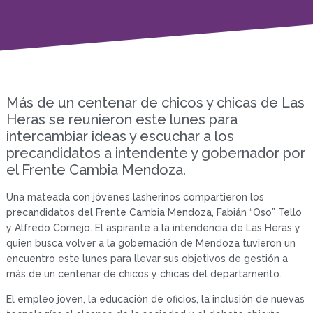
Más de un centenar de chicos y chicas de Las
Heras se reunieron este lunes para
intercambiar ideas y escuchar a los
precandidatos a intendente y gobernador por
el Frente Cambia Mendoza.
Una mateada con jóvenes lasherinos compartieron los
precandidatos del Frente Cambia Mendoza, Fabián “Oso” Tello
y Alfredo Cornejo. El aspirante a la intendencia de Las Heras y
quien busca volver a la gobernación de Mendoza tuvieron un
encuentro este lunes para llevar sus objetivos de gestión a
más de un centenar de chicos y chicas del departamento.
El empleo joven, la educación de oficios, la inclusión de nuevas