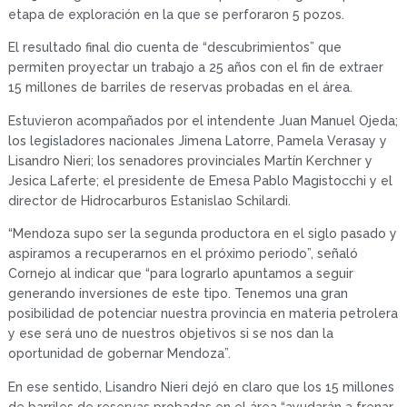
etapa de exploración en la que se perforaron 5 pozos.
El resultado final dio cuenta de “descubrimientos” que
permiten proyectar un trabajo a 25 años con el fin de extraer
15 millones de barriles de reservas probadas en el área.
Estuvieron acompañados por el intendente Juan Manuel Ojeda;
los legisladores nacionales Jimena Latorre, Pamela Verasay y
Lisandro Nieri; los senadores provinciales Martín Kerchner y
Jesica Laferte; el presidente de Emesa Pablo Magistocchi y el
director de Hidrocarburos Estanislao Schilardi.
“Mendoza supo ser la segunda productora en el siglo pasado y
aspiramos a recuperarnos en el próximo periodo”, señaló
Cornejo al indicar que “para lograrlo apuntamos a seguir
generando inversiones de este tipo. Tenemos una gran
posibilidad de potenciar nuestra provincia en materia petrolera
y ese será uno de nuestros objetivos si se nos dan la
oportunidad de gobernar Mendoza”.
En ese sentido, Lisandro Nieri dejó en claro que los 15 millones
de barriles de reservas probadas en el área “ayudarán a frenar