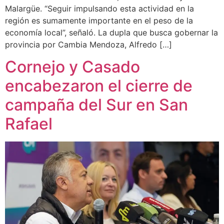
Malargüe. “Seguir impulsando esta actividad en la
región es sumamente importante en el peso de la
economía local”, señaló. La dupla que busca gobernar la
provincia por Cambia Mendoza, Alfredo […]
Cornejo y Casado
encabezaron el cierre de
campaña del Sur en San
Rafael