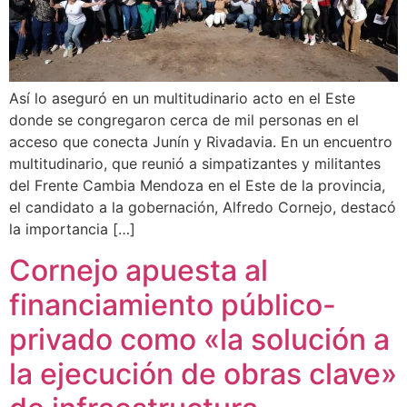
Así lo aseguró en un multitudinario acto en el Este
donde se congregaron cerca de mil personas en el
acceso que conecta Junín y Rivadavia. En un encuentro
multitudinario, que reunió a simpatizantes y militantes
del Frente Cambia Mendoza en el Este de la provincia,
el candidato a la gobernación, Alfredo Cornejo, destacó
la importancia […]
Cornejo apuesta al
financiamiento público-
privado como «la solución a
la ejecución de obras clave»