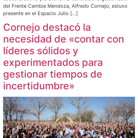
del Frente Cambia Mendoza, Alfredo Cornejo, estuvo
presente en el Espacio Julio […]
Cornejo destacó la
necesidad de «contar con
líderes sólidos y
experimentados para
gestionar tiempos de
incertidumbre»