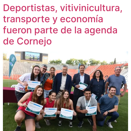
Deportistas, vitivinicultura,
transporte y economía
fueron parte de la agenda
de Cornejo